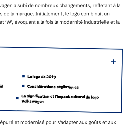
swagen a subi de nombreux changements, reflétant à la
s de la marque. Initialement, le logo combinait un
 ‘W’, évoquant à la fois la modernité industrielle et la
Le logo de 2019
il
Considérations stylistiques
La signification et l’impact culturel du logo
Volkswagen
é, épuré et modernisé pour s’adapter aux goûts et aux