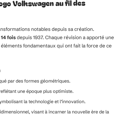
logo Volkswagen au fil des
ansformations notables depuis sa création.
o
14 fois
depuis 1937. Chaque révision a apporté une
éléments fondamentaux qui ont fait la force de ce
n
rqué par des formes géométriques.
eflétant une époque plus optimiste.
mbolisant la technologie et l’innovation.
bidimensionnel, visant à incarner la nouvelle ère de la