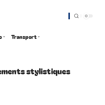
o
Transport
ements stylistiques