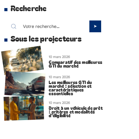
Recherche
Sous les projecteurs
10 mars 2026
Comparatif des meilleures
GTI du marché
10 mars 2026
Les meilleures GTI du
marché : sélection et
caractéristiques
essentielles
10 mars 2026
Droit à un véhicule de prêt
: critères et modalités
d’éligibilité