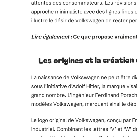
attentes des consommateurs. Les révisions 
approche minimaliste avec des lignes fines e
illustre le désir de Volkswagen de rester pe
Lire également :
Ce que propose vraiment
Les origines et la créatio
La naissance de Volkswagen ne peut être di
sous l’initiative d’Adolf Hitler, la marque vi
grand nombre. L’ingénieur Ferdinand Porsche
modèles Volkswagen, marquant ainsi le début
Le logo original de Volkswagen, conçu par F
industriel. Combinant les lettres ‘V’ et ‘W’ 