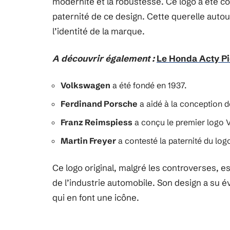
modernité et la robustesse. Ce logo a été co
paternité de ce design. Cette querelle auto
l’identité de la marque.
A découvrir également :
Le Honda Acty Pic
Volkswagen
a été fondé en 1937.
Ferdinand Porsche
a aidé à la conception 
Franz Reimspiess
a conçu le premier logo 
Martin Freyer
a contesté la paternité du lo
Ce logo original, malgré les controverses, 
de l’industrie automobile. Son design a su
qui en font une icône.