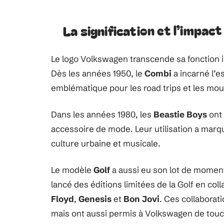
La signification et l’impac
Le logo Volkswagen transcende sa fonction i
Dès les années 1950, le
Combi
a incarné l’e
emblématique pour les road trips et les mo
Dans les années 1980, les
Beastie Boys
ont 
accessoire de mode. Leur utilisation a marqué
culture urbaine et musicale.
Le modèle
Golf
a aussi eu son lot de moment
lancé des éditions limitées de la Golf en co
Floyd
,
Genesis
et
Bon Jovi
. Ces collaborat
mais ont aussi permis à Volkswagen de touche