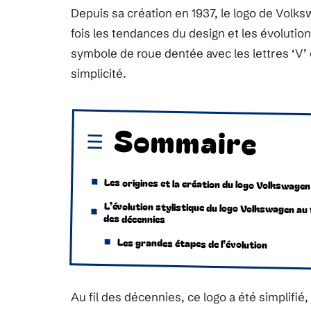
Depuis sa création en 1937, le logo de Volk
fois les tendances du design et les évolution
symbole de roue dentée avec les lettres ‘V’ et
simplicité.
Sommaire
Les origines et la création du logo Volkswagen
L’évolution stylistique du logo Volkswagen au f
des décennies
Les grandes étapes de l’évolution
Au fil des décennies, ce logo a été simplifi