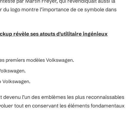
ntesté par Martin Freyer, qui revendiquait aussi la
ur du logo montre l’importance de ce symbole dans
kup révèle ses atouts d'utilitaire ingénieux
des premiers modèles Volkswagen.
Volkswagen.
go Volkswagen.
est devenu l’un des emblèmes les plus reconnaissables
 évoluer tout en conservant les éléments fondamentaux