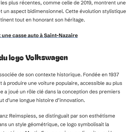
les plus récentes, comme celle de 2019, montrent une
t un aspect bidimensionnel. Cette évolution stylistique
rtinent tout en honorant son héritage.
 une casse auto à Saint-Nazaire
n du logo Volkswagen
ssociée de son contexte historique. Fondée en 1937
sait à produire une voiture populaire, accessible au plus
 a joué un rôle clé dans la conception des premiers
 d’une longue histoire d’innovation.
ranz Reimspiess, se distinguait par son esthétisme
dans un style géométrique, ce logo symbolisait la