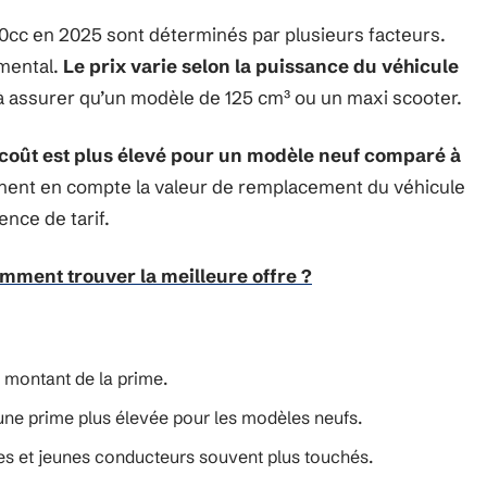
 50cc en 2025 sont déterminés par plusieurs facteurs.
amental.
Le prix varie selon la puissance du véhicule
à assurer qu’un modèle de 125 cm³ ou un maxi scooter.
coût est plus élevé pour un modèle neuf comparé à
nnent en compte la valeur de remplacement du véhicule
rence de tarif.
mment trouver la meilleure offre ?
e montant de la prime.
une prime plus élevée pour les modèles neufs.
es et jeunes conducteurs souvent plus touchés.