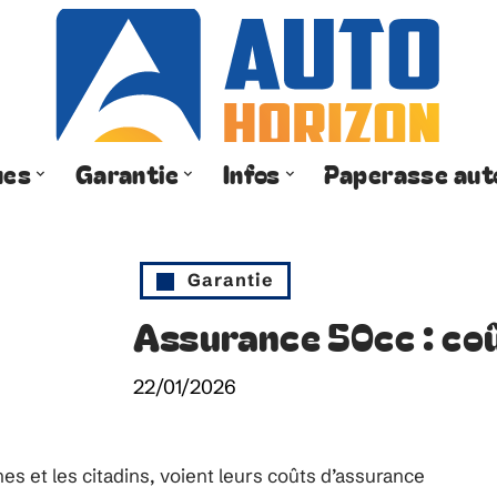
ues
Garantie
Infos
Paperasse aut
Garantie
Assurance 50cc : coû
22/01/2026
es et les citadins, voient leurs coûts d’assurance