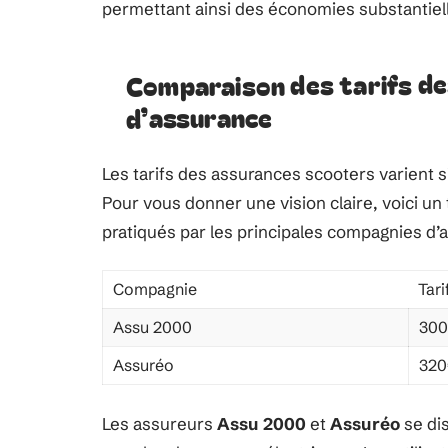
permettant ainsi des économies substantiell
Comparaison des tarifs de
d’assurance
Les tarifs des assurances scooters varient s
Pour vous donner une vision claire, voici u
pratiqués par les principales compagnies d’
Compagnie
Tar
Assu 2000
30
Assuréo
32
Les assureurs
Assu 2000
et
Assuréo
se dis