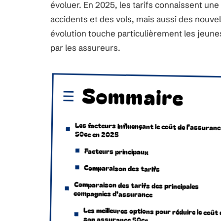
évoluer. En 2025, les tarifs connaissent un
accidents et des vols, mais aussi des nouv
évolution touche particulièrement les jeun
par les assureurs.
Sommaire
Les facteurs influençant le coût de l’assuranc
50cc en 2025
Facteurs principaux
Comparaison des tarifs
Comparaison des tarifs des principales
compagnies d’assurance
Les meilleures options pour réduire le coût 
son assurance 50cc