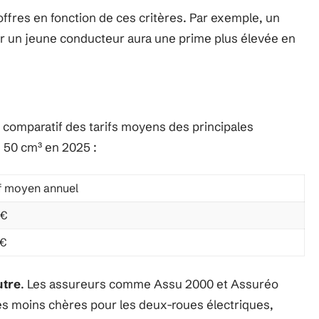
ffres en fonction de ces critères. Par exemple, un
par un jeune conducteur aura une prime plus élevée en
au comparatif des tarifs moyens des principales
 50 cm³ en 2025 :
if moyen annuel
0€
0€
utre
. Les assureurs comme Assu 2000 et Assuréo
s moins chères pour les deux-roues électriques,