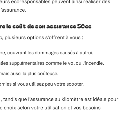
ateurs écoresponsables peuvent ainsi réaliser des
d’assurance.
re le coût de son assurance 50cc
, plusieurs options s’offrent à vous :
ère, couvrant les dommages causés à autrui.
nties supplémentaires comme le vol ou l’incendie.
 mais aussi la plus coûteuse.
mies si vous utilisez peu votre scooter.
, tandis que l’assurance au kilomètre est idéale pour
 choix selon votre utilisation et vos besoins