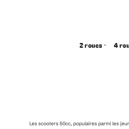
2 roues
4 ro
Les scooters 50cc, populaires parmi les jeun