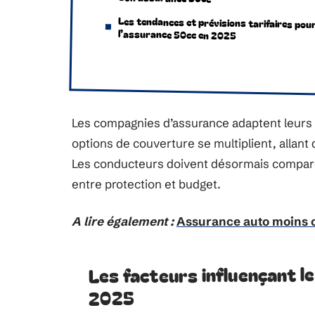
Les tendances et prévisions tarifaires pou
l’assurance 50cc en 2025
Les compagnies d’assurance adaptent leurs o
options de couverture se multiplient, allan
Les conducteurs doivent désormais comparer
entre protection et budget.
A lire également :
Assurance auto moins c
Les facteurs influençant l
2025