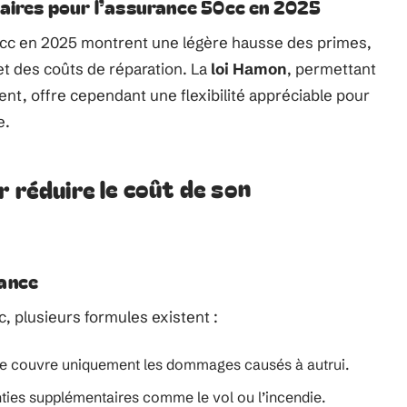
faires pour l’assurance 50cc en 2025
50cc en 2025 montrent une légère hausse des primes,
et des coûts de réparation. La
loi Hamon
, permettant
ent, offre cependant une flexibilité appréciable pour
e.
r réduire le coût de son
rance
, plusieurs formules existent :
lle couvre uniquement les dommages causés à autrui.
nties supplémentaires comme le vol ou l’incendie.