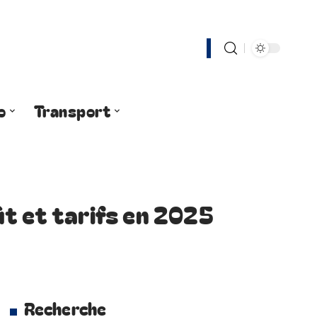
o
Transport
t et tarifs en 2025
Recherche