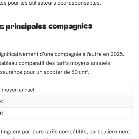
es pour les utilisateurs écoresponsables.
s principales compagnies
ignificativement d’une compagnie à l’autre en 2025.
n tableau comparatif des tarifs moyens annuels
assurance pour un scooter de 50 cm³.
if moyen annuel
0€
0€
tinguent par leurs tarifs compétitifs, particulièrement