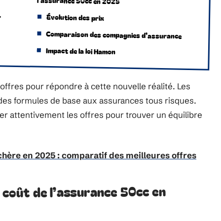
l’assurance 50cc en 2025
r
Évolution des prix
Comparaison des compagnies d’assurance
Impact de la loi Hamon
ffres pour répondre à cette nouvelle réalité. Les
t des formules de base aux assurances tous risques.
 attentivement les offres pour trouver un équilibre
hère en 2025 : comparatif des meilleures offres
e coût de l’assurance 50cc en