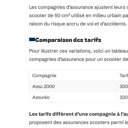
Les compagnies d’assurance ajustent leurs o
scooter de 50 cm³ utilisé en milieu urbain 
raison du risque accru de vol et d’accidents.
Comparaison des tarifs
Pour illustrer ces variations, voici un table
compagnies d’assurance pour un scooter de
Compagnie
Tar
Assu 2000
30
Assuréo
32
Les tarifs diffèrent d’une compagnie à l’a
proposent des assurances scooters parmi le