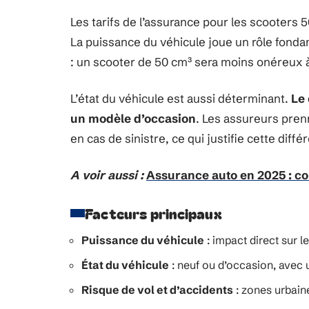
Les tarifs de l’assurance pour les scooters
La puissance du véhicule joue un rôle fond
: un scooter de 50 cm³ sera moins onéreux 
L’état du véhicule est aussi déterminant.
Le 
un modèle d’occasion
. Les assureurs pre
en cas de sinistre, ce qui justifie cette diffé
A voir aussi :
Assurance auto en 2025 : co
Facteurs principaux
Puissance du véhicule
: impact direct sur l
État du véhicule
: neuf ou d’occasion, avec 
Risque de vol et d’accidents
: zones urbain