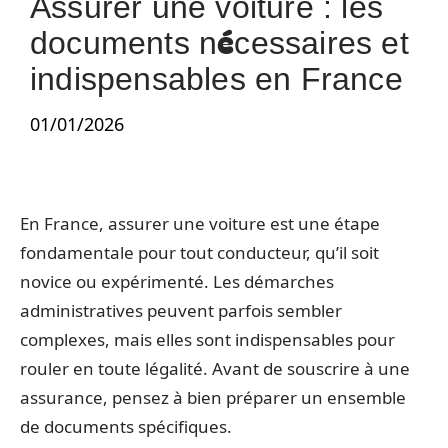
Assurer une voiture : les
documents nécessaires et
indispensables en France
01/01/2026
En France, assurer une voiture est une étape
fondamentale pour tout conducteur, qu’il soit
novice ou expérimenté. Les démarches
administratives peuvent parfois sembler
complexes, mais elles sont indispensables pour
rouler en toute légalité. Avant de souscrire à une
assurance, pensez à bien préparer un ensemble
de documents spécifiques.