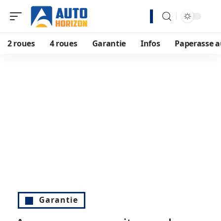
2 roues
4 roues
Garantie
Infos
Paperasse a
Garantie