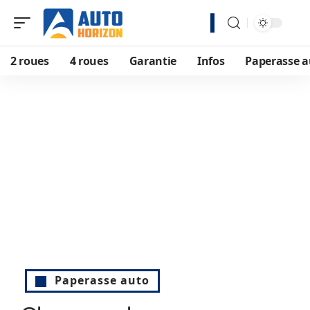
2 roues
4 roues
Garantie
Infos
Paperasse a
Paperasse auto