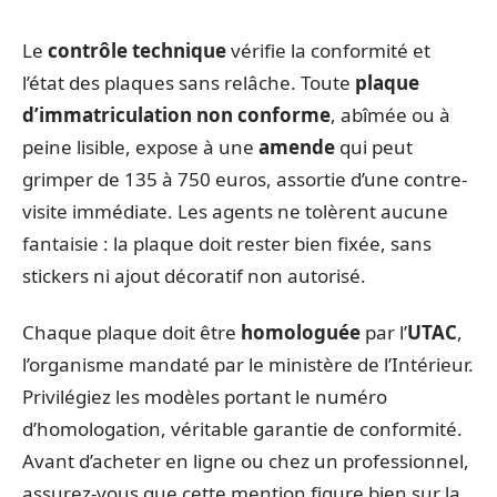
Le
contrôle technique
vérifie la conformité et
l’état des plaques sans relâche. Toute
plaque
d’immatriculation non conforme
, abîmée ou à
peine lisible, expose à une
amende
qui peut
grimper de 135 à 750 euros, assortie d’une contre-
visite immédiate. Les agents ne tolèrent aucune
fantaisie : la plaque doit rester bien fixée, sans
stickers ni ajout décoratif non autorisé.
Chaque plaque doit être
homologuée
par l’
UTAC
,
l’organisme mandaté par le ministère de l’Intérieur.
Privilégiez les modèles portant le numéro
d’homologation, véritable garantie de conformité.
Avant d’acheter en ligne ou chez un professionnel,
assurez-vous que cette mention figure bien sur la