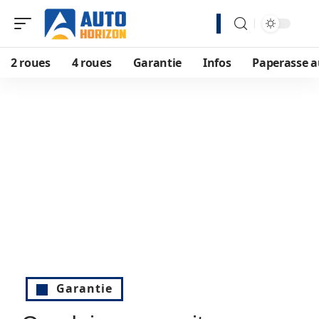
2 roues
4 roues
Garantie
Infos
Paperasse a
Garantie