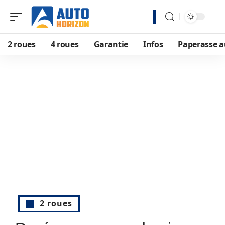
2 roues
4 roues
Garantie
Infos
Paperasse a
2 roues