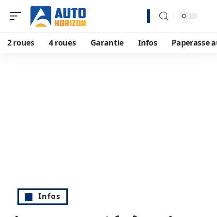
2 roues
4 roues
Garantie
Infos
Paperasse a
Infos