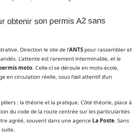
ur obtenir son permis A2 sans
tive. Direction le site de l’
ANTS
pour rassembler et
mandés. L’attente est rarement interminable, et le
permis moto
. Celle-ci se déroule en moto-école,
 en circulation réelle, sous l’œil attentif d’un
liers : la théorie et la pratique. Côté théorie, place à
on du code de la route centrée sur les particularités
ntre agréé, souvent dans une agence
La Poste
. Sans
 suite.