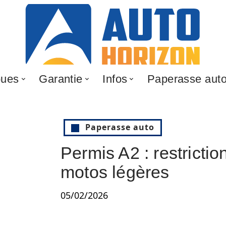
oues
Garantie
Infos
Paperasse aut
Paperasse auto
Permis A2 : restrictio
motos légères
05/02/2026