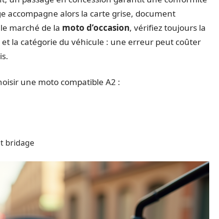
dage accompagne alors la carte grise, document
r le marché de la
moto d’occasion
, vérifiez toujours la
 et la catégorie du véhicule : une erreur peut coûter
is.
hoisir une moto compatible A2 :
t bridage