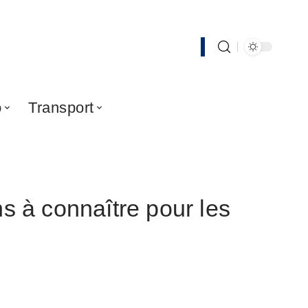
o
Transport
ns à connaître pour les