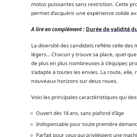
motos puissantes sans restriction. Cette pr
permet d’acquérir une expérience solide 
A lire en complément :
Durée de validité du
La diversité des candidats reflète celle des 
légers… Chacun y trouve sa place, quel que s
de plus en plus nombreuses à s’équiper, prof
s’adapte à toutes les envies. La route, elle
nouveaux horizons sur deux roues.
Voici les principales caractéristiques qui de
Ouvert dès 18 ans, sans plafond d’âge
Indispensable pour toute première deman
Parfait pour ceux qui privilégient une machi