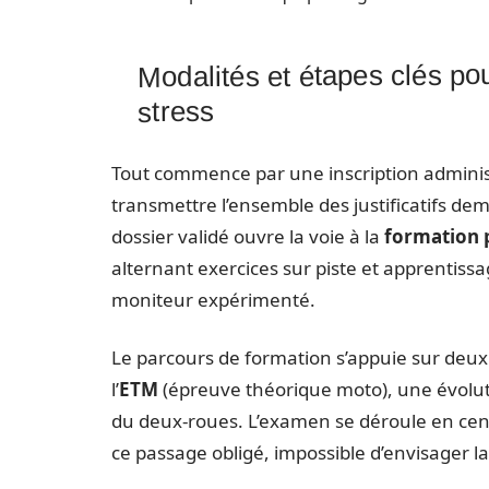
Modalités et étapes clés po
stress
Tout commence par une inscription administra
transmettre l’ensemble des justificatifs de
dossier validé ouvre la voie à la
formation 
alternant exercices sur piste et apprentissage
moniteur expérimenté.
Le parcours de formation s’appuie sur deux pi
l’
ETM
(épreuve théorique moto), une évoluti
du deux-roues. L’examen se déroule en ce
ce passage obligé, impossible d’envisager la