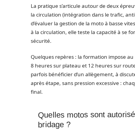
La pratique s’articule autour de deux épreuv
la circulation (intégration dans le trafic, an
d’évaluer la gestion de la moto à basse vites
à la circulation, elle teste la capacité à se 
sécurité.
Quelques repères : la formation impose au 
8 heures sur plateau et 12 heures sur rout
parfois bénéficier d’un allègement, à discut
après étape, sans pression excessive : cha
final.
Quelles motos sont autoris
bridage ?