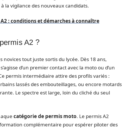
 à la vigilance des nouveaux candidats.
e A2 : conditions et démarches à connaître
 permis A2 ?
s novices tout juste sortis du lycée. Dès 18 ans,
 s’agisse d’un premier contact avec la moto ou d’un
e permis intermédiaire attire des profils variés :
urbains lassés des embouteillages, ou encore motards
nte. Le spectre est large, loin du cliché du seul
chaque
catégorie de permis moto
. Le permis A2
formation complémentaire pour espérer piloter des