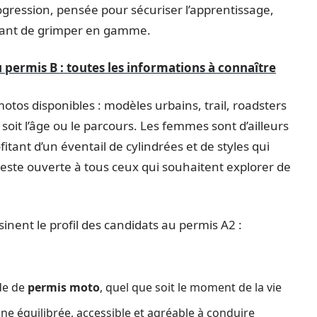
ogression, pensée pour sécuriser l’apprentissage,
avant de grimper en gamme.
 permis B : toutes les informations à connaître
motos disponibles : modèles urbains, trail, roadsters
oit l’âge ou le parcours. Les femmes sont d’ailleurs
itant d’un éventail de cylindrées et de styles qui
, reste ouverte à tous ceux qui souhaitent explorer de
ssinent le profil des candidats au permis A2 :
de de
permis moto
, quel que soit le moment de la vie
ne équilibrée, accessible et agréable à conduire