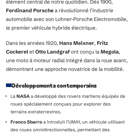
élément central de notre quotidien. Dès 1900,
Ferdinand Porsche
a révolutionné l’industrie
automobile avec son Lohner-Porsche Electromobile,
le premier véhicule hybride électrique.
Dans les années 1920,
Hans Meixner
,
Fritz
Cockerel
et
Otto Landgraf
ont conçu la
Megola
,
une moto à moteur radial intégré dans la roue avant,
démontrant une approche novatrice de la mobilité.
Développements contemporains
La
NASA
a développé des rovers martiens équipés de
roues spécialement conçues pour explorer des
terrains extraterrestres.
Franco Sbarro
a introduit l’UMA1, un véhicule utilisant
des roues omnidirectionnelles, permettant des