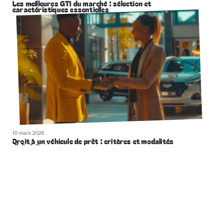
Les meilleures GTI du marché : sélection et
caractéristiques essentielles
10 mars 2026
Droit à un véhicule de prêt : critères et modalités
d’éligibilité