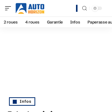
2 roues
4 roues
Garantie
Infos
Paperasse a
Infos