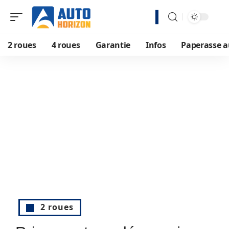
2 roues
4 roues
Garantie
Infos
Paperasse a
2 roues