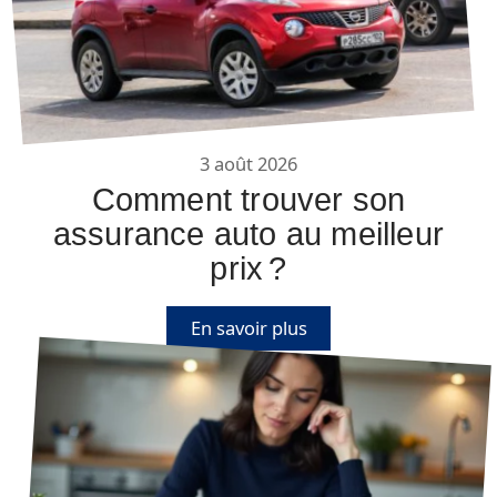
3 août 2026
Comment trouver son
assurance auto au meilleur
prix ?
En savoir plus