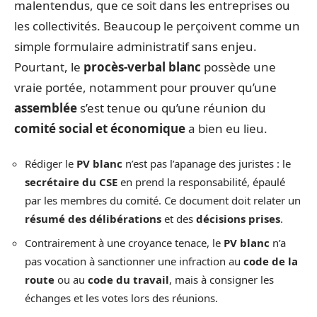
malentendus, que ce soit dans les entreprises ou
les collectivités. Beaucoup le perçoivent comme un
simple formulaire administratif sans enjeu.
Pourtant, le
procès-verbal blanc
possède une
vraie portée, notamment pour prouver qu’une
assemblée
s’est tenue ou qu’une réunion du
comité social et économique
a bien eu lieu.
Rédiger le
PV blanc
n’est pas l’apanage des juristes : le
secrétaire du CSE
en prend la responsabilité, épaulé
par les membres du comité. Ce document doit relater un
résumé des délibérations
et des
décisions prises
.
Contrairement à une croyance tenace, le
PV blanc
n’a
pas vocation à sanctionner une infraction au
code de la
route
ou au
code du travail
, mais à consigner les
échanges et les votes lors des réunions.