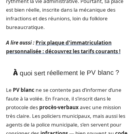
rythment la vie administrative. Pourtant, sa place
est bien réelle, inscrite dans la mécanique des
infractions et des réunions, loin du folklore
bureaucratique.
A lire aussi :
Prix plaque d'immatriculation
personnalisée : découvrez les tarifs courants !
À quoi sert réellement le PV blanc ?
Le
PV blanc
ne se contente pas d’informer d’une
faute à la volée. En France, il s’inscrit dans le
protocole des
procès-verbaux
avec une mission
très claire. Les policiers municipaux, mais aussi les
agents de la police municipale, s’en servent pour
consigner des
infractions
— bien souvent au
code