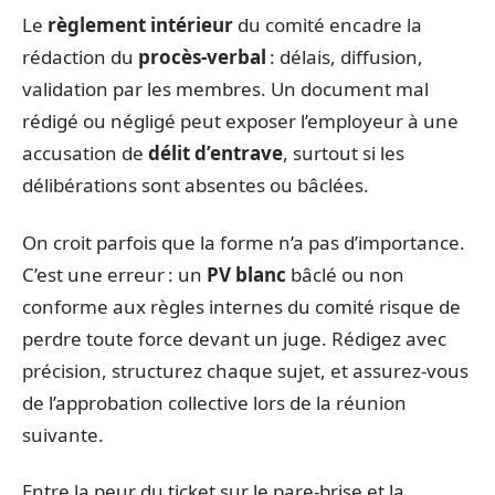
Le
règlement intérieur
du comité encadre la
rédaction du
procès-verbal
: délais, diffusion,
validation par les membres. Un document mal
rédigé ou négligé peut exposer l’employeur à une
accusation de
délit d’entrave
, surtout si les
délibérations sont absentes ou bâclées.
On croit parfois que la forme n’a pas d’importance.
C’est une erreur : un
PV blanc
bâclé ou non
conforme aux règles internes du comité risque de
perdre toute force devant un juge. Rédigez avec
précision, structurez chaque sujet, et assurez-vous
de l’approbation collective lors de la réunion
suivante.
Entre la peur du ticket sur le pare-brise et la