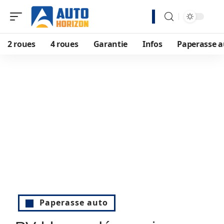
2 roues
4 roues
Garantie
Infos
Paperasse a
Paperasse auto