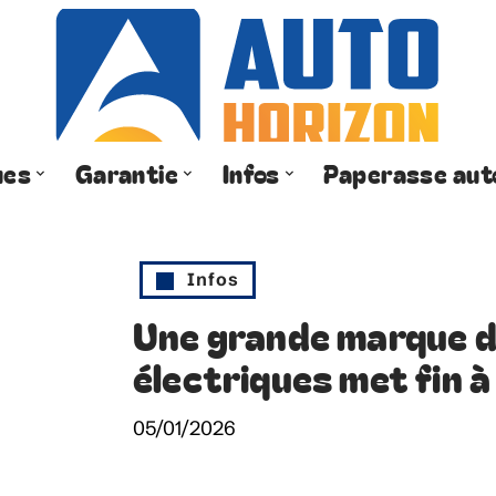
ues
Garantie
Infos
Paperasse aut
Infos
Une grande marque d
électriques met fin 
05/01/2026