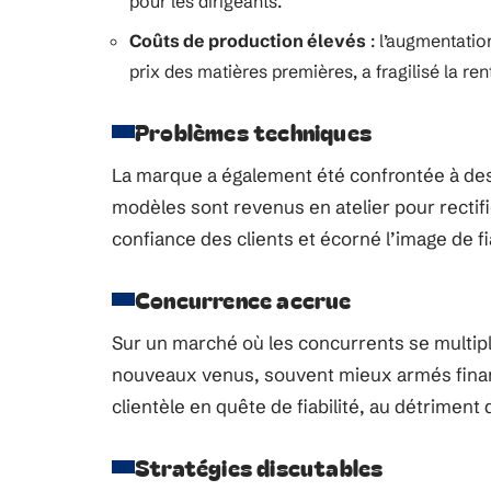
pour les dirigeants.
Coûts de production élevés
: l’augmentatio
prix des matières premières, a fragilisé la rent
Problèmes techniques
La marque a également été confrontée à des 
modèles sont revenus en atelier pour rectifi
confiance des clients et écorné l’image de fia
Concurrence accrue
Sur un marché où les concurrents se multipli
nouveaux venus, souvent mieux armés financ
clientèle en quête de fiabilité, au détriment 
Stratégies discutables