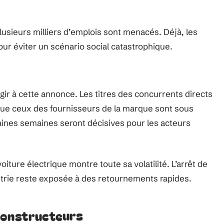
 Plusieurs milliers d’emplois sont menacés. Déjà, les
 éviter un scénario social catastrophique.
gir à cette annonce. Les titres des concurrents directs
 que ceux des fournisseurs de la marque sont sous
haines semaines seront décisives pour les acteurs
ture électrique montre toute sa volatilité. L’arrêt de
ustrie reste exposée à des retournements rapides.
constructeurs