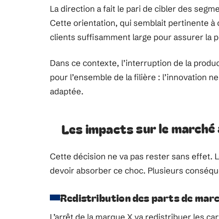
La direction a fait le pari de cibler des seg
Cette orientation, qui semblait pertinente 
clients suffisamment large pour assurer la 
Dans ce contexte, l’interruption de la produ
pour l’ensemble de la filière : l’innovation ne
adaptée.
Les impacts sur le marché
Cette décision ne va pas rester sans effet. 
devoir absorber ce choc. Plusieurs conséqu
Redistribution des parts de mar
L’arrêt de la marque X va redistribuer les ca