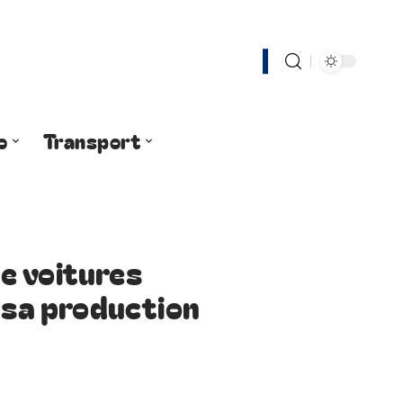
o
Transport
e voitures
à sa production