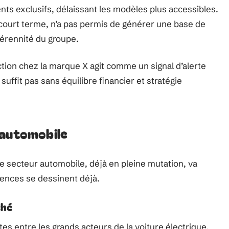
ments exclusifs, délaissant les modèles plus accessibles.
à court terme, n’a pas permis de générer une base de
pérennité du groupe.
ction chez la marque X agit comme un signal d’alerte
 suffit pas sans équilibre financier et stratégie
 automobile
Le secteur automobile, déjà en pleine mutation, va
ences se dessinent déjà.
ché
rtes entre les grands acteurs de la voiture électrique.