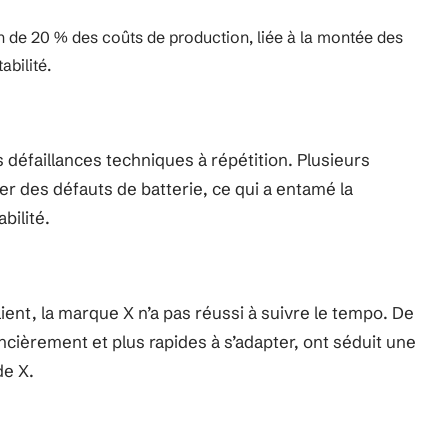
n de 20 % des coûts de production, liée à la montée des
abilité.
défaillances techniques à répétition. Plusieurs
er des défauts de batterie, ce qui a entamé la
bilité.
ent, la marque X n’a pas réussi à suivre le tempo. De
ièrement et plus rapides à s’adapter, ont séduit une
de X.