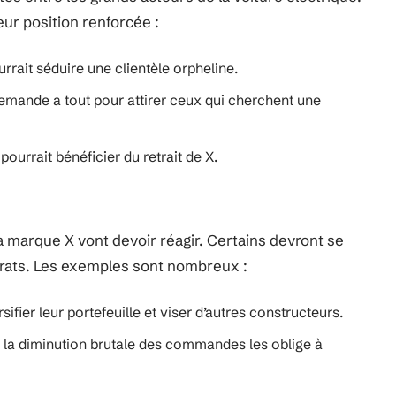
eur position renforcée :
rait séduire une clientèle orpheline.
lemande a tout pour attirer ceux qui cherchent une
 pourrait bénéficier du retrait de X.
la marque X vont devoir réagir. Certains devront se
rats. Les exemples sont nombreux :
rsifier leur portefeuille et viser d’autres constructeurs.
 la diminution brutale des commandes les oblige à