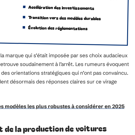
Accélération des investissements
Transition vers des modèles durables
Évolution des réglementations
la marque qui s’était imposée par ses choix audacieux
 retrouve soudainement à l’arrêt. Les rumeurs évoquent
t des orientations stratégiques qui n’ont pas convaincu.
ndent désormais des réponses claires sur ce virage
 les modèles les plus robustes à considérer en 2025
t de la production de voitures