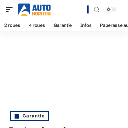
2 roues
4 roues
Garantie
Infos
Paperasse a
Garantie