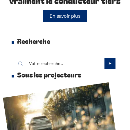
vraiment le conducteur tiers
En savoir plus
Recherche
Sous les projecteurs