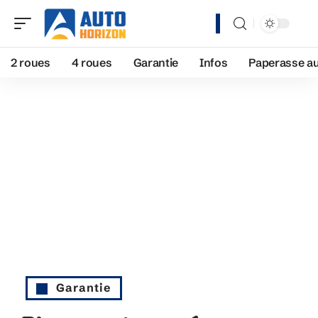
2 roues
4 roues
Garantie
Infos
Paperasse a
Garantie