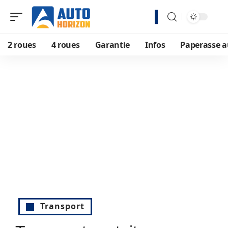
2 roues
4 roues
Garantie
Infos
Paperasse a
Transport