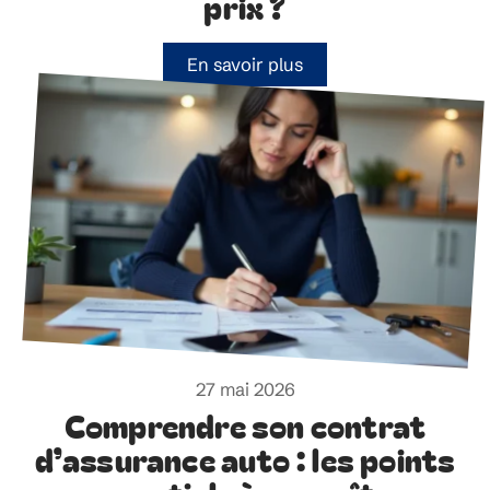
prix ?
En savoir plus
27 mai 2026
Comprendre son contrat
d’assurance auto : les points