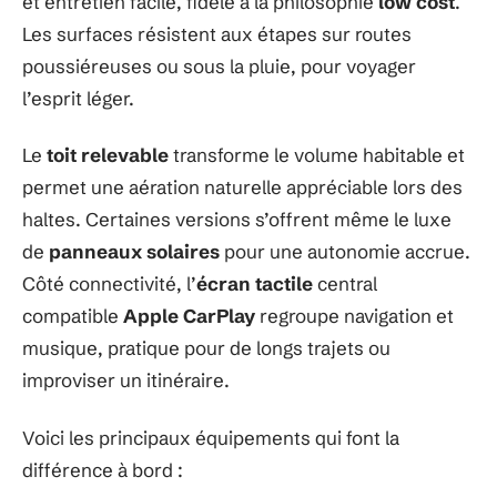
et entretien facile, fidèle à la philosophie
low cost
.
Les surfaces résistent aux étapes sur routes
poussiéreuses ou sous la pluie, pour voyager
l’esprit léger.
Le
toit relevable
transforme le volume habitable et
permet une aération naturelle appréciable lors des
haltes. Certaines versions s’offrent même le luxe
de
panneaux solaires
pour une autonomie accrue.
Côté connectivité, l’
écran tactile
central
compatible
Apple CarPlay
regroupe navigation et
musique, pratique pour de longs trajets ou
improviser un itinéraire.
Voici les principaux équipements qui font la
différence à bord :