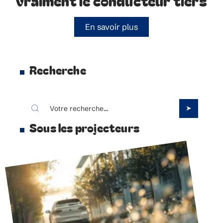
vraiment le conducteur tiers
En savoir plus
Recherche
Sous les projecteurs