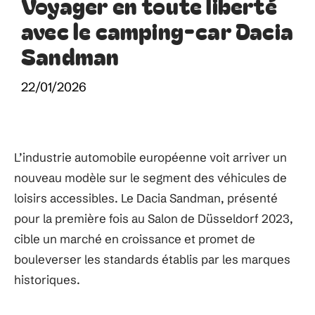
Voyager en toute liberté
avec le camping-car Dacia
Sandman
22/01/2026
L’industrie automobile européenne voit arriver un
nouveau modèle sur le segment des véhicules de
loisirs accessibles. Le Dacia Sandman, présenté
pour la première fois au Salon de Düsseldorf 2023,
cible un marché en croissance et promet de
bouleverser les standards établis par les marques
historiques.